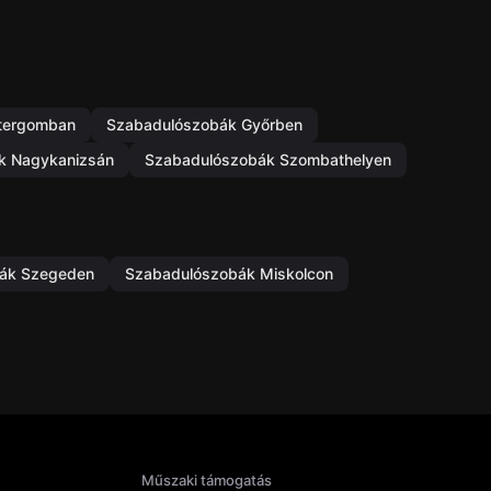
tergomban
Szabadulószobák Győrben
k Nagykanizsán
Szabadulószobák Szombathelyen
ák Szegeden
Szabadulószobák Miskolcon
Műszaki támogatás