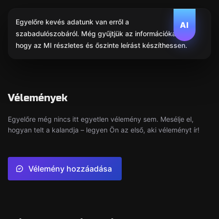
Egyelőre kevés adatunk van erről a
AI
szabadulószobáról. Még gyűjtjük az információkat,
hogy az MI részletes és őszinte leírást készíthessen.
Vélemények
Egyelőre még nincs itt egyetlen vélemény sem. Mesélje el,
hogyan telt a kalandja – legyen Ön az első, aki véleményt ír!
Vélemény hozzáadása