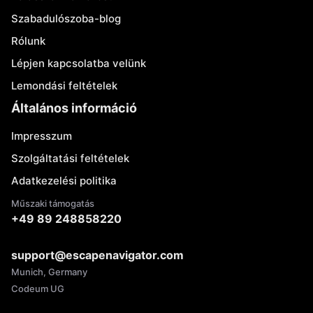
Szabadulószoba-blog
Rólunk
Lépjen kapcsolatba velünk
Lemondási feltételek
Általános információ
Impresszum
Szolgáltatási feltételek
Adatkezelési politika
Műszaki támogatás
+49 89 248858220
support@escapenavigator.com
Munich, Germany
Codeum UG