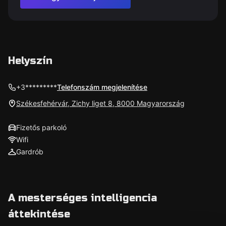
Helyszín
+3*********
Telefonszám megjelenítése
Székesfehérvár, Zichy liget 8, 8000 Magyarország
Fizetős parkoló
Wifi
Gardrób
A mesterséges intelligencia
áttekintése