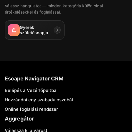
Válassz hangulatot — minden kategória külön oldal
értékelésekkel és foglalással.
Gyerek
születésnapja
Escape Navigator CRM
Belépés a Vezérlőpultba
Hozzáadni egy szabadulószobát
Online foglalási rendszer
Aggregátor
Válassza ki a várost