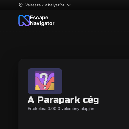
Válassza ki a helyszínt
Escape
Navigator
A Parapark cég
Értékelés: 0.00 0 vélemény alapján