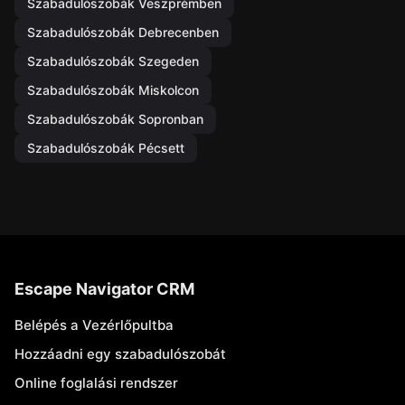
Szabadulószobák Veszprémben
Szabadulószobák Debrecenben
Szabadulószobák Szegeden
Szabadulószobák Miskolcon
Szabadulószobák Sopronban
Szabadulószobák Pécsett
Escape Navigator CRM
Belépés a Vezérlőpultba
Hozzáadni egy szabadulószobát
Online foglalási rendszer