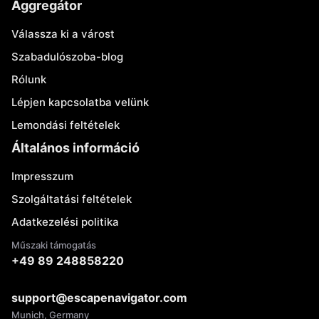
Aggregátor
Válassza ki a várost
Szabadulószoba-blog
Rólunk
Lépjen kapcsolatba velünk
Lemondási feltételek
Általános információ
Impresszum
Szolgáltatási feltételek
Adatkezelési politika
Műszaki támogatás
+49 89 248858220
support@escapenavigator.com
Munich, Germany