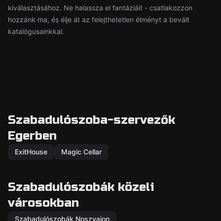
kiválasztásához. Ne halassza el fantáziáit - csatlakozzon
hozzánk ma, és élje át az felejthetetlen élményt a bevált
katalógusainkkal.
Szabadulószoba-szervezők
Egerben
ExitHouse
Magic Cellar
Szabadulószobák közeli
városokban
Szabadulószobák Noszvajon