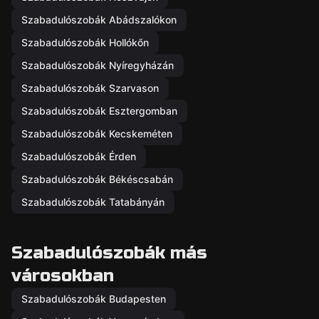
Szabadulószobák Abádszalókon
Szabadulószobák Hollókőn
Szabadulószobák Nyíregyházán
Szabadulószobák Szarvason
Szabadulószobák Esztergomban
Szabadulószobák Kecskeméten
Szabadulószobák Érden
Szabadulószobák Békéscsabán
Szabadulószobák Tatabányán
Szabadulószobák más
városokban
Szabadulószobák Budapesten