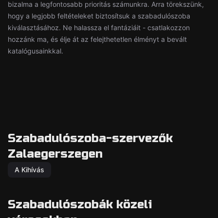
bizalma a legfontosabb prioritás számunkra. Arra törekszünk,
hogy a legjobb feltételeket biztosítsuk a szabadulószoba
kiválasztásához. Ne halassza el fantáziáit - csatlakozzon
hozzánk ma, és élje át az felejthetetlen élményt a bevált
katalógusainkkal.
Szabadulószoba-szervezők
Zalaegerszegen
A Kihívás
Szabadulószobák közeli