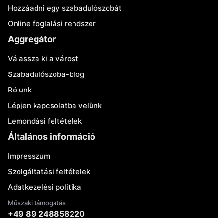
Hozzáadni egy szabadulószobát
Online foglalási rendszer
Aggregátor
Válassza ki a várost
Szabadulószoba-blog
Rólunk
Lépjen kapcsolatba velünk
Lemondási feltételek
Általános információ
Impresszum
Szolgáltatási feltételek
Adatkezelési politika
Műszaki támogatás
+49 89 248858220