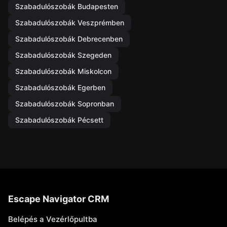
Szabadulószobák Budapesten
Szabadulószobák Veszprémben
Szabadulószobák Debrecenben
Szabadulószobák Szegeden
Szabadulószobák Miskolcon
Szabadulószobák Egerben
Szabadulószobák Sopronban
Szabadulószobák Pécsett
Escape Navigator CRM
Belépés a Vezérlőpultba