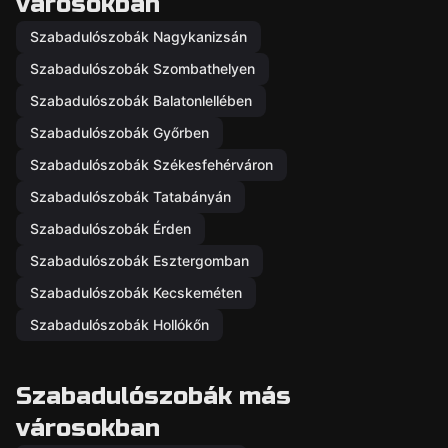
városokban
Szabadulószobák Nagykanizsán
Szabadulószobák Szombathelyen
Szabadulószobák Balatonlellében
Szabadulószobák Győrben
Szabadulószobák Székesfehérváron
Szabadulószobák Tatabányán
Szabadulószobák Érden
Szabadulószobák Esztergomban
Szabadulószobák Kecskeméten
Szabadulószobák Hollókőn
Szabadulószobák más
városokban