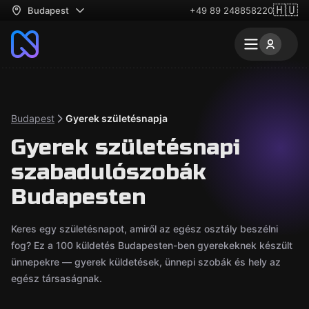
🇭🇺
Budapest
+49 89 248858220
Budapest
Gyerek születésnapja
Gyerek születésnapi
szabadulószobák
Budapesten
Keres egy születésnapot, amiről az egész osztály beszélni
fog? Ez a 100 küldetés Budapesten-ben gyerekeknek készült
ünnepekre — gyerek küldetések, ünnepi szobák és hely az
egész társaságnak.