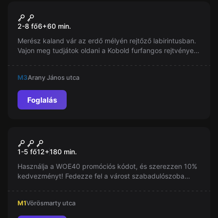
Szabadulószoba
Mágikus Kastély
2-8 fő
6
+
60
min.
Merész kaland vár az erdő mélyén rejtőző labirintusban.
Vajon meg tudjátok oldani a Kobold furfangos rejtvényeit
és ki tudtok jutni a Mágikus Kastélyból? Tündér, Varázsló
és Bűvész segítségetekre lesznek ebben a küldetésben.
M3
Arany János utca
Foglalás
Szabadtéri
World City Trail
1-5 fő
12
+
180
min.
Használja a WOE40 promóciós kódot, és szerezzen 10%
kedvezményt! Fedezze fel a várost szabadulószoba
stílusban, rejtvényekkel és izgalmas kihívásokkal. Még a
helyiek is újra felfedezhetik városukat!
M1
Vörösmarty utca