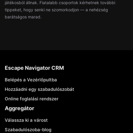
játékosból állnak. Fiatalabb csoportok kérhetnek további
tippeket, hogy senki ne szomorkodjon — a nehézség
barátságos marad.
Escape Navigator CRM
Belépés a Vezérlőpultba
Hozzáadni egy szabadulószobát
Online foglalási rendszer
Aggregátor
Válassza ki a várost
Szabadulószoba-blog