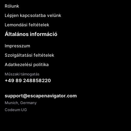
Rólunk
Lépjen kapcsolatba velünk
Lemondási feltételek
Általános információ
Impresszum
Szolgáltatási feltételek
Adatkezelési politika
Műszaki támogatás
+49 89 248858220
support@escapenavigator.com
Munich, Germany
Codeum UG