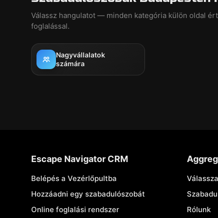
Válassz hangulatot — minden kategória külön oldal ér
foglalással.
Nagyvállalatok
számára
Escape Navigator CRM
Aggreg
Belépés a Vezérlőpultba
Válassza
Hozzáadni egy szabadulószobát
Szabadu
Online foglalási rendszer
Rólunk