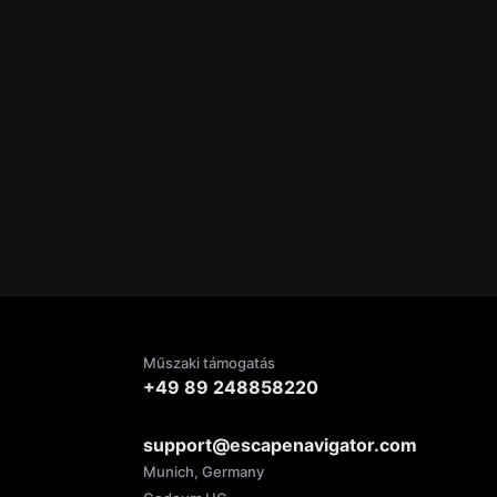
Műszaki támogatás
+49 89 248858220
support@escapenavigator.com
Munich, Germany