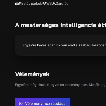
Fizetős parkoló
Wifi
Gardrób
A mesterséges intelligencia át
Egyelőre kevés adatunk van erről a szabadulószobáról
Vélemények
Egyelőre még nincs itt egyetlen vélemény sem. Mesélje el, 
Vélemény hozzáadása