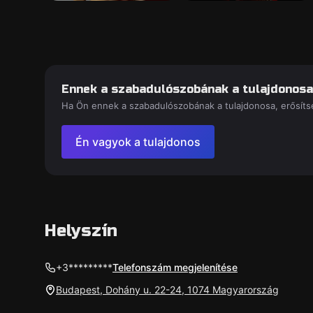
Ennek a szabadulószobának a tulajdonosa
Ha Ön ennek a szabadulószobának a tulajdonosa, erősítse
Én vagyok a tulajdonos
Helyszín
+3*********
Telefonszám megjelenítése
Budapest, Dohány u. 22-24, 1074 Magyarország