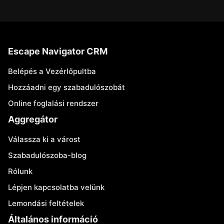
Escape Navigator CRM
Belépés a Vezérlőpultba
Hozzáadni egy szabadulószobát
Online foglalási rendszer
Aggregátor
Válassza ki a várost
Szabadulószoba-blog
Rólunk
Lépjen kapcsolatba velünk
Lemondási feltételek
Általános információ