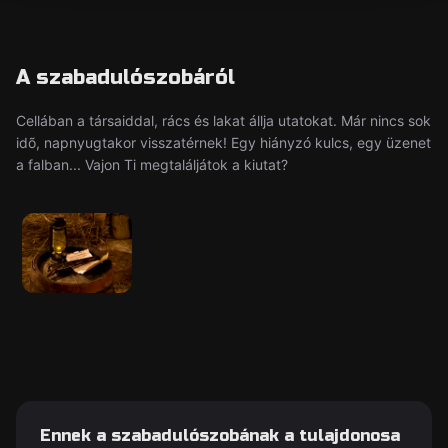
A szabadulószobáról
Cellában a társaiddal, rács és lakat állja utatokat. Már nincs sok
idõ, napnyugtakor visszatérnek! Egy hiányzó kulcs, egy üzenet
a falban... Vajon Ti megtaláljátok a kiutat?
Ennek a szabadulószobának a tulajdonosa