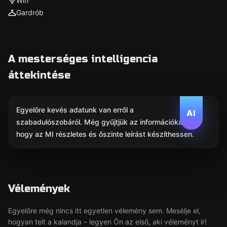
Wifi
Gardrób
A mesterséges intelligencia
áttekintése
Egyelőre kevés adatunk van erről a
AI
szabadulószobáról. Még gyűjtjük az információkat,
hogy az MI részletes és őszinte leírást készíthessen.
Vélemények
Egyelőre még nincs itt egyetlen vélemény sem. Mesélje el,
hogyan telt a kalandja – legyen Ön az első, aki véleményt ír!