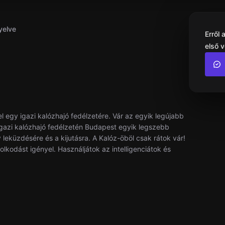
yelve
Erről
első 
fel egy igazi kalózhajó fedélzetére. Vár az egyik legújabb
gazi kalózhajó fedélzetén Budapest egyik legszebb
eküzdésére és a kijutásra. A Kalóz-öböl csak rátok vár!
kodást igényel. Használjátok az intelligenciátok és