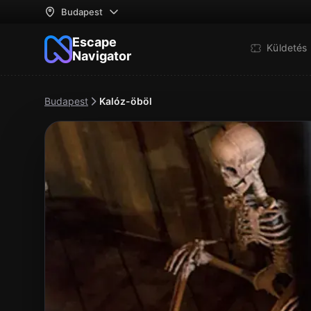
Budapest
Escape
Küldetés 
Navigator
Budapest
Kalóz-öböl