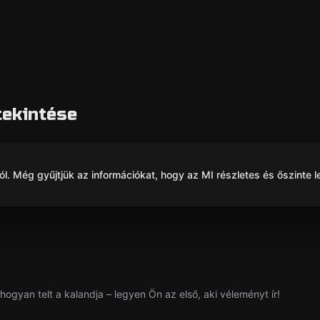
tekintése
. Még gyűjtjük az információkat, hogy az MI részletes és őszinte l
hogyan telt a kalandja – legyen Ön az első, aki véleményt ír!