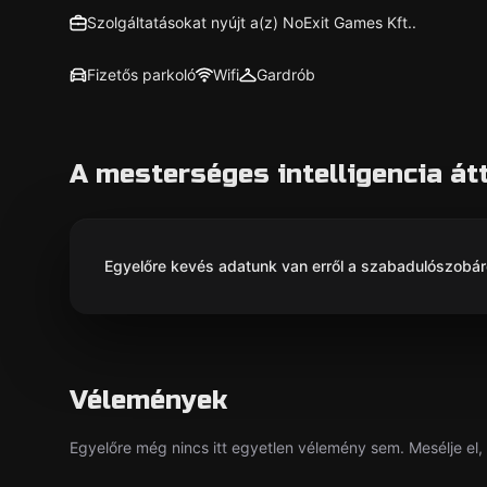
Szolgáltatásokat nyújt a(z) NoExit Games Kft..
Fizetős parkoló
Wifi
Gardrób
A mesterséges intelligencia át
Egyelőre kevés adatunk van erről a szabadulószobáról
Vélemények
Egyelőre még nincs itt egyetlen vélemény sem. Mesélje el, 