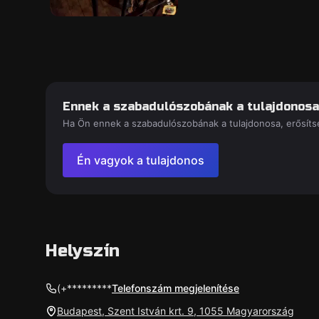
Ennek a szabadulószobának a tulajdonosa
Ha Ön ennek a szabadulószobának a tulajdonosa, erősítse
Én vagyok a tulajdonos
Helyszín
(+*********
Telefonszám megjelenítése
Budapest, Szent István krt. 9, 1055 Magyarország