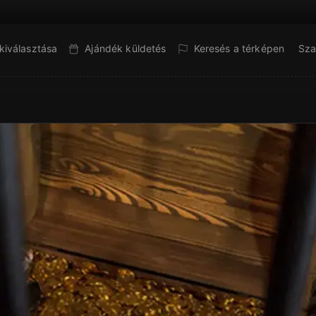
kiválasztása
Ajándék küldetés
Keresés a térképen
Sza