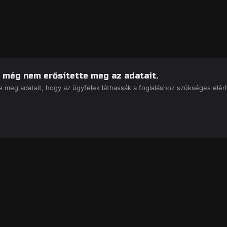
 még nem erősítette meg az adatait.
 meg adatait, hogy az ügyfelek láthassák a foglaláshoz szükséges elérh