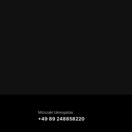
Műszaki támogatás
+49 89 248858220