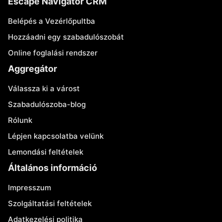
Escape Navigator CRM
Belépés a Vezérlőpultba
Hozzáadni egy szabadulószobát
Online foglalási rendszer
Aggregátor
Válassza ki a várost
Szabadulószoba-blog
Rólunk
Lépjen kapcsolatba velünk
Lemondási feltételek
Általános információ
Impresszum
Szolgáltatási feltételek
Adatkezelési politika