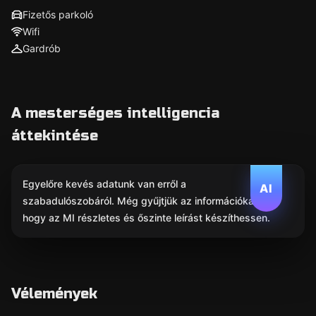
Fizetős parkoló
Wifi
Gardrób
A mesterséges intelligencia
áttekintése
Egyelőre kevés adatunk van erről a
AI
szabadulószobáról. Még gyűjtjük az információkat,
hogy az MI részletes és őszinte leírást készíthessen.
Vélemények