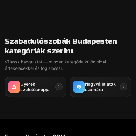
Szabadulószobák Budapesten
kategóriák szerint
Válassz hangulatot — minden kategória külön oldal
értékelésekkel és foglalással.
Gyerek
Nagyvállalatok
születésnapja
számára