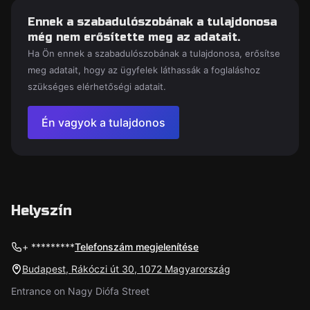
Ennek a szabadulószobának a tulajdonosa
még nem erősítette meg az adatait.
Ha Ön ennek a szabadulószobának a tulajdonosa, erősítse
meg adatait, hogy az ügyfelek láthassák a foglaláshoz
szükséges elérhetőségi adatait.
Én vagyok a tulajdonos
Helyszín
+ *********
Telefonszám megjelenítése
Budapest, Rákóczi út 30, 1072 Magyarország
Entrance on Nagy Diófa Street