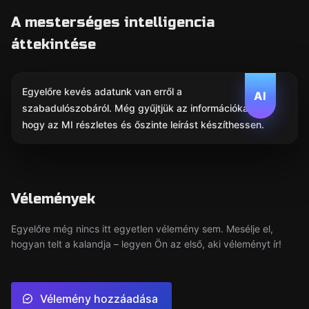
A mesterséges intelligencia
áttekintése
Egyelőre kevés adatunk van erről a
AI
szabadulószobáról. Még gyűjtjük az információkat,
hogy az MI részletes és őszinte leírást készíthessen.
Vélemények
Egyelőre még nincs itt egyetlen vélemény sem. Mesélje el,
hogyan telt a kalandja – legyen Ön az első, aki véleményt ír!
Vélemény hozzáadása