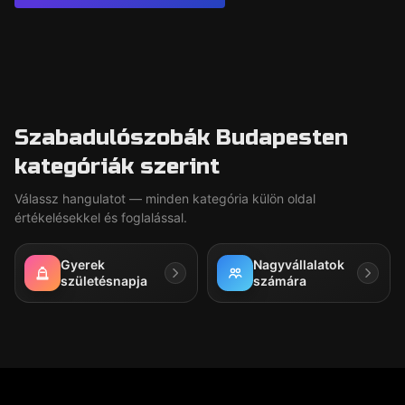
Szabadulószobák Budapesten
kategóriák szerint
Válassz hangulatot — minden kategória külön oldal
értékelésekkel és foglalással.
Gyerek
Nagyvállalatok
születésnapja
számára