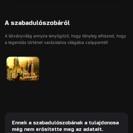
A szabadulószobáról
A látványvilág annyira lenyűgöző, hogy tényleg elhiszed, hogy
a legendás történet varázslatos világába csöppentél!
Ennek a szabadulószobának a tulajdonosa
még nem erősítette meg az adatait.