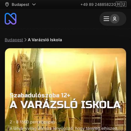
🇭🇺
Budapest
+49 89 248858220
Budapest
A Varázsló Iskola
Szabadulószoba 12+
A VARÁZSLÓ ISKOLA
2 - 8 fő
60 perc
Közepes
A látványvilág annyira lenyűgöző, hogy tényleg elhiszed,