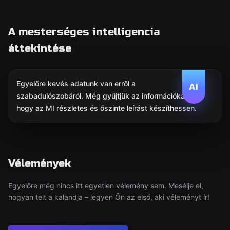
A mesterséges intelligencia
áttekintése
Egyelőre kevés adatunk van erről a
AI
szabadulószobáról. Még gyűjtjük az információkat,
hogy az MI részletes és őszinte leírást készíthessen.
Vélemények
Egyelőre még nincs itt egyetlen vélemény sem. Mesélje el,
hogyan telt a kalandja – legyen Ön az első, aki véleményt ír!