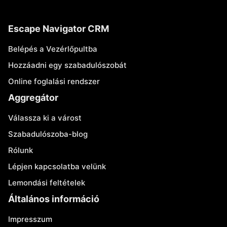
Escape Navigator CRM
Belépés a Vezérlőpultba
Hozzáadni egy szabadulószobát
Online foglalási rendszer
Aggregátor
Válassza ki a várost
Szabadulószoba-blog
Rólunk
Lépjen kapcsolatba velünk
Lemondási feltételek
Általános információ
Impresszum