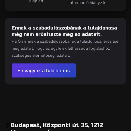
alapján
Információ hiányzik
Ennek a szabadulószobának a tulajdonosa
még nem erősítette meg az adatait.
Ha Ön ennek a szabadulószobának a tulajdonosa, erősítse
meg adatait, hogy az ügyfelek láthassák a foglaláshoz
szükséges elérhetőségi adatait.
Én vagyok a tulajdonos
Budapest, Központi út 35, 1212