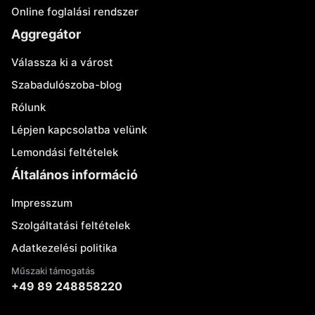
Online foglalási rendszer
Aggregátor
Válassza ki a várost
Szabadulószoba-blog
Rólunk
Lépjen kapcsolatba velünk
Lemondási feltételek
Általános információ
Impresszum
Szolgáltatási feltételek
Adatkezelési politika
Műszaki támogatás
+49 89 248858220