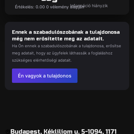
Információ hiányzik
Értékelés: 0.00 0 vélemény alapján
Ennek a szabadulószobának a tulajdonosa
még nem erősítette meg az adatait.
Ha Ön ennek a szabadulószobának a tulajdonosa, erősítse
meg adatait, hogy az ügyfelek láthassák a foglaláshoz
szükséges elérhetőségi adatait.
Én vagyok a tulajdonos
Budapest, Kékliliom u. 5-1094, 1171