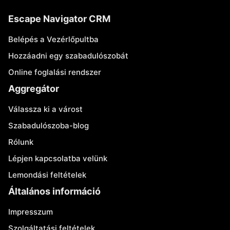
Escape Navigator CRM
Belépés a Vezérlőpultba
Hozzáadni egy szabadulószobát
Online foglalási rendszer
Aggregátor
Válassza ki a várost
Szabadulószoba-blog
Rólunk
Lépjen kapcsolatba velünk
Lemondási feltételek
Általános információ
Impresszum
Szolgáltatási feltételek