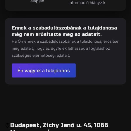
alapján
Információ hiányzik
Ennek a szabadulószobának a tulajdonosa
még nem erősítette meg az adatait.
Ha Ön ennek a szabadulószobának a tulajdonosa, erősítse
meg adatait, hogy az ügyfelek láthassák a foglaláshoz
szükséges elérhetőségi adatait.
Én vagyok a tulajdonos
Budapest, Zichy Jenő u. 45, 1066