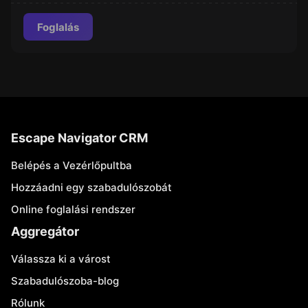
Foglalás
Escape Navigator CRM
Belépés a Vezérlőpultba
Hozzáadni egy szabadulószobát
Online foglalási rendszer
Aggregátor
Válassza ki a várost
Szabadulószoba-blog
Rólunk