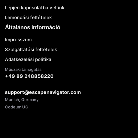
Lépjen kapcsolatba velünk
Lemondási feltételek
Általános információ
Impresszum
Szolgáltatási feltételek
Adatkezelési politika
Műszaki támogatás
+49 89 248858220
support@escapenavigator.com
Munich, Germany
Codeum UG