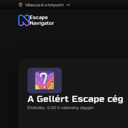
Válassza ki a helyszínt
Escape
Navigator
A Gellért Escape cég
Értékelés: 0.00 0 vélemény alapján