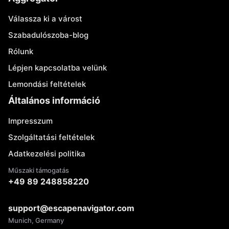
Válassza ki a várost
Szabadulószoba-blog
Rólunk
Lépjen kapcsolatba velünk
Lemondási feltételek
Általános információ
Impresszum
Szolgáltatási feltételek
Adatkezelési politika
Műszaki támogatás
+49 89 248858220
support@escapenavigator.com
Munich, Germany