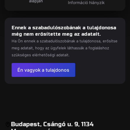
alapján
Információ hiányzik
Ennek a szabadulószobának a tulajdonosa
még nem erősítette meg az adatait.
Ha Ön ennek a szabadulószobának a tulajdonosa, erősítse
meg adatait, hogy az ügyfelek láthassák a foglaláshoz
szükséges elérhetőségi adatait.
Én vagyok a tulajdonos
Budapest, Csángó u. 9, 1134