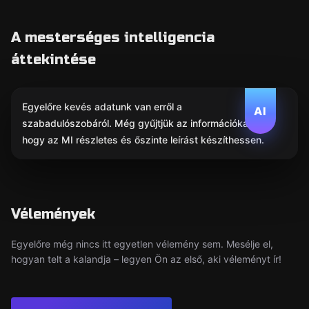
A mesterséges intelligencia
áttekintése
Egyelőre kevés adatunk van erről a
AI
szabadulószobáról. Még gyűjtjük az információkat,
hogy az MI részletes és őszinte leírást készíthessen.
Vélemények
Egyelőre még nincs itt egyetlen vélemény sem. Mesélje el,
hogyan telt a kalandja – legyen Ön az első, aki véleményt ír!