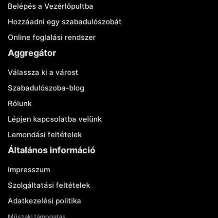
Belépés a Vezérlőpultba
Hozzáadni egy szabadulószobát
Online foglalási rendszer
Aggregátor
Válassza ki a várost
Szabadulószoba-blog
Rólunk
Lépjen kapcsolatba velünk
Lemondási feltételek
Általános információ
Impresszum
Szolgáltatási feltételek
Adatkezelési politika
Műszaki támogatás