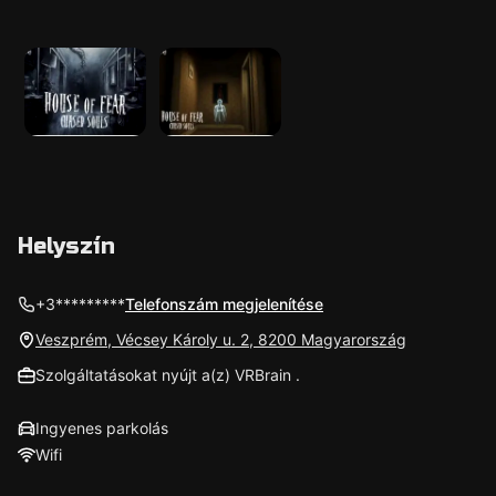
Helyszín
+3*********
Telefonszám megjelenítése
Veszprém, Vécsey Károly u. 2, 8200 Magyarország
Szolgáltatásokat nyújt a(z) VRBrain .
Ingyenes parkolás
Wifi