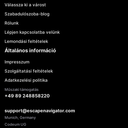
Válassza ki a várost
Szabadulószoba-blog
Rólunk
Lépjen kapcsolatba velünk
Lemondási feltételek
Általános információ
Impresszum
Szolgáltatási feltételek
Adatkezelési politika
Műszaki támogatás
+49 89 248858220
support@escapenavigator.com
Munich, Germany
Codeum UG