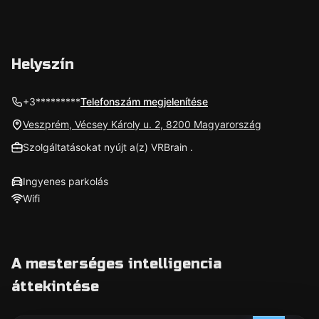
Helyszín
+3*********
Telefonszám megjelenítése
Veszprém, Vécsey Károly u. 2, 8200 Magyarország
Szolgáltatásokat nyújt a(z) VRBrain .
Ingyenes parkolás
Wifi
A mesterséges intelligencia
áttekintése