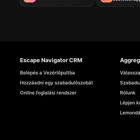
Escape Navigator CRM
Aggreg
Belépés a Vezérlőpultba
Válassza
Hozzáadni egy szabadulószobát
Szabadu
Online foglalási rendszer
Rólunk
Lépjen k
Lemondás