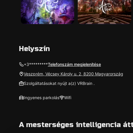
Helyszín
+3*********
Telefonszám megjelenítése
Veszprém, Vécsey Károly u. 2, 8200 Magyarország
Szolgáltatásokat nyújt a(z) VRBrain .
Ingyenes parkolás
Wifi
A mesterséges intelligencia át