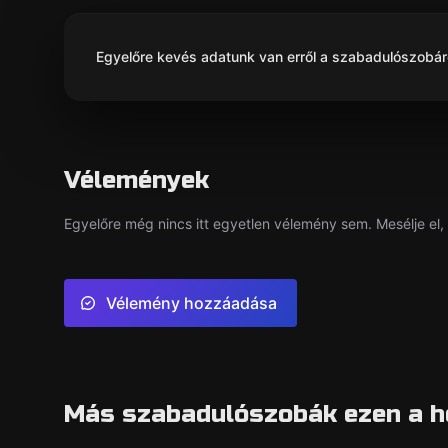
Egyelőre kevés adatunk van erről a szabadulószobáról
Vélemények
Egyelőre még nincs itt egyetlen vélemény sem. Mesélje el, 
Vélemény hozzáadása
Más szabadulószobák ezen a h