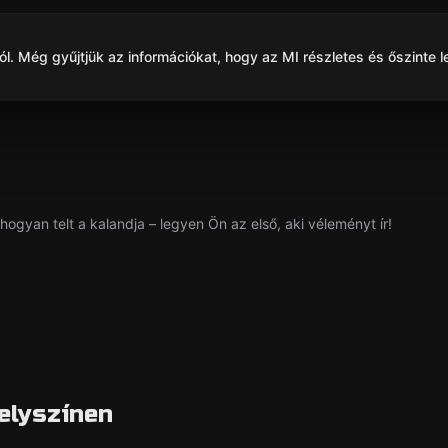
. Még gyűjtjük az információkat, hogy az MI részletes és őszinte l
hogyan telt a kalandja – legyen Ön az első, aki véleményt ír!
elyszínen