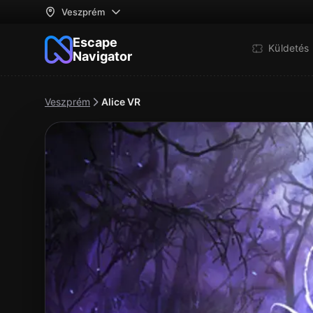
Veszprém
Escape
Küldetés 
Navigator
Veszprém
Alice VR