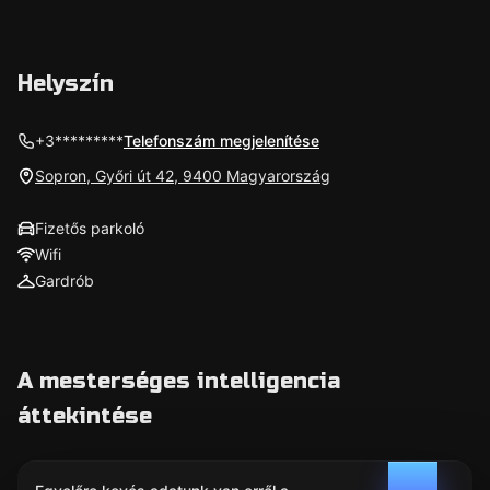
Helyszín
+3*********
Telefonszám megjelenítése
Sopron, Győri út 42, 9400 Magyarország
Fizetős parkoló
Wifi
Gardrób
A mesterséges intelligencia
áttekintése