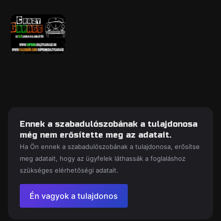
Ennek a szabadulószobának a tulajdonosa
még nem erősítette meg az adatait.
Ha Ön ennek a szabadulószobának a tulajdonosa, erősítse
meg adatait, hogy az ügyfelek láthassák a foglaláshoz
szükséges elérhetőségi adatait.
Én vagyok a tulajdonos