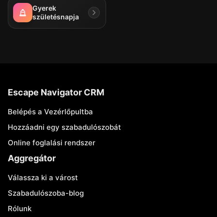
Gyerek
születésnapja
Escape Navigator CRM
Belépés a Vezérlőpultba
Hozzáadni egy szabadulószobát
Online foglalási rendszer
Aggregátor
Válassza ki a várost
Szabadulószoba-blog
Rólunk