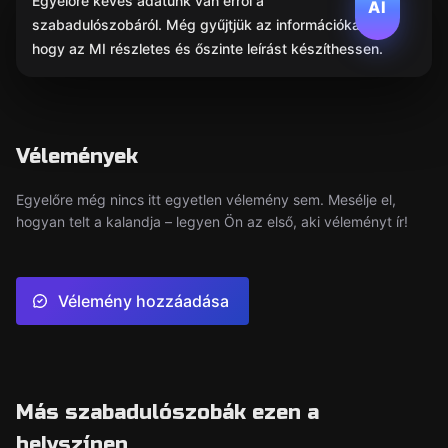
Egyelőre kevés adatunk van erről a
AI
szabadulószobáról. Még gyűjtjük az információkat,
hogy az MI részletes és őszinte leírást készíthessen.
Vélemények
Egyelőre még nincs itt egyetlen vélemény sem. Mesélje el,
hogyan telt a kalandja – legyen Ön az első, aki véleményt ír!
Vélemény hozzáadása
Más szabadulószobák ezen a
helyszínen