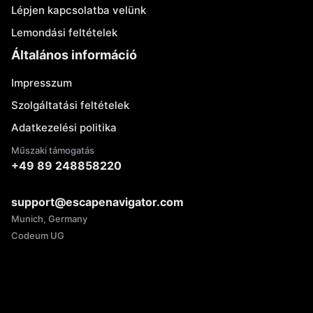
Lépjen kapcsolatba velünk
Lemondási feltételek
Általános információ
Impresszum
Szolgáltatási feltételek
Adatkezelési politika
Műszaki támogatás
+49 89 248858220
support@escapenavigator.com
Munich, Germany
Codeum UG