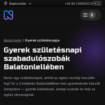
🇭🇺
Balatonlelle
+49 89 248858220
Balatonlelle
Gyerek születésnapja
Gyerek születésnapi
szabadulószobák
Balatonlellében
Keres egy születésnapot, amiről az egész osztály beszélni
fog? Ez a 3 küldetés Balatonlellében-ben gyerekeknek készült
ünnepekre — gyerek küldetések, ünnepi szobák és hely az
egész társaságnak.