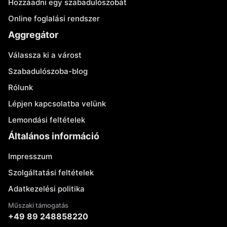
Hozzáadni egy szabadulószobát
Online foglalási rendszer
Aggregátor
Válassza ki a várost
Szabadulószoba-blog
Rólunk
Lépjen kapcsolatba velünk
Lemondási feltételek
Általános információ
Impresszum
Szolgáltatási feltételek
Adatkezelési politika
Műszaki támogatás
+49 89 248858220