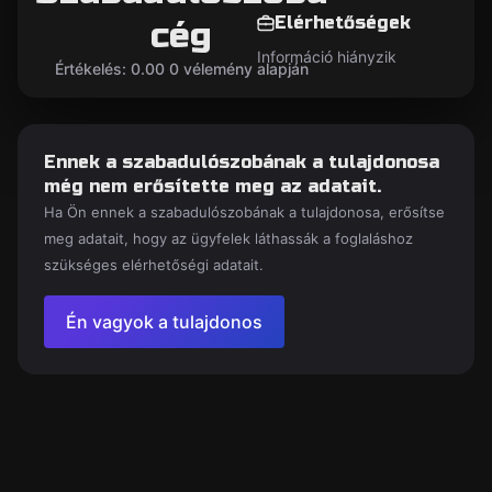
Elérhetőségek
cég
Információ hiányzik
Értékelés: 0.00 0 vélemény alapján
Ennek a szabadulószobának a tulajdonosa
még nem erősítette meg az adatait.
Ha Ön ennek a szabadulószobának a tulajdonosa, erősítse
meg adatait, hogy az ügyfelek láthassák a foglaláshoz
szükséges elérhetőségi adatait.
Én vagyok a tulajdonos