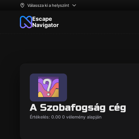
Válassza ki a helyszínt
Escape
Navigator
A Szobafogság cég
Értékelés: 0.00 0 vélemény alapján