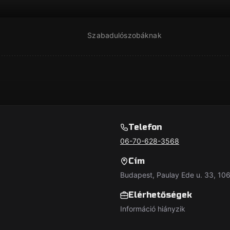
Szabadulószobáknak
Telefon
06-70-628-3568
Cím
Budapest, Paulay Ede u. 33, 10
Elérhetőségek
Információ hiányzik