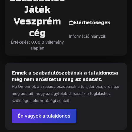
Játék
Veszprém
Elérhetőségek
cég
Információ hiányzik
Értékelés: 0.00 0 vélemény
alapján
Ennek a szabadulószobának a tulajdonosa
még nem erősítette meg az adatait.
Ha Ön ennek a szabadulószobának a tulajdonosa, erősítse
meg adatait, hogy az ügyfelek láthassák a foglaláshoz
szükséges elérhetőségi adatait.
Én vagyok a tulajdonos