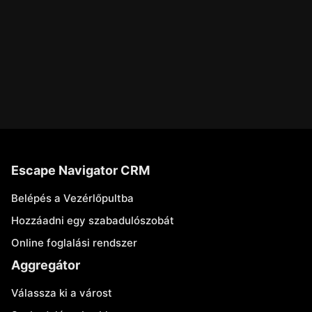
Escape Navigator CRM
Belépés a Vezérlőpultba
Hozzáadni egy szabadulószobát
Online foglalási rendszer
Aggregátor
Válassza ki a várost