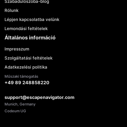
Szabadulószoba-blog
Rólunk
Lépjen kapcsolatba velünk
Lemondási feltételek
Általános információ
Impresszum
Szolgáltatási feltételek
Adatkezelési politika
Műszaki támogatás
+49 89 248858220
support@escapenavigator.com
Munich, Germany
Codeum UG