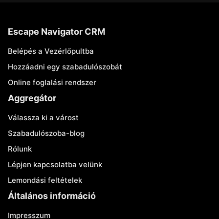
Escape Navigator CRM
Belépés a Vezérlőpultba
Hozzáadni egy szabadulószobát
Online foglalási rendszer
Aggregátor
Válassza ki a várost
Szabadulószoba-blog
Rólunk
Lépjen kapcsolatba velünk
Lemondási feltételek
Általános információ
Impresszum