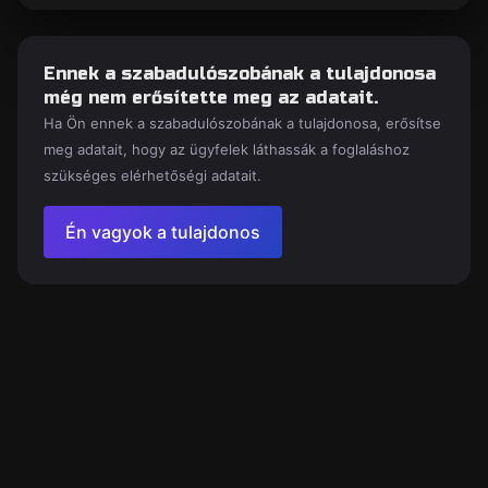
Ennek a szabadulószobának a tulajdonosa
még nem erősítette meg az adatait.
Ha Ön ennek a szabadulószobának a tulajdonosa, erősítse
meg adatait, hogy az ügyfelek láthassák a foglaláshoz
szükséges elérhetőségi adatait.
Én vagyok a tulajdonos