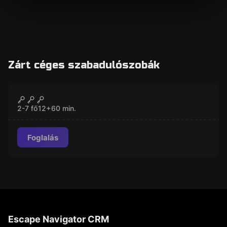
Zárt céges szabadulószobák
Szabadulószoba
Királyok Völgye
ZÁRVA
2-7 fő
12
+
60
min.
Foglalás
Escape Navigator CRM