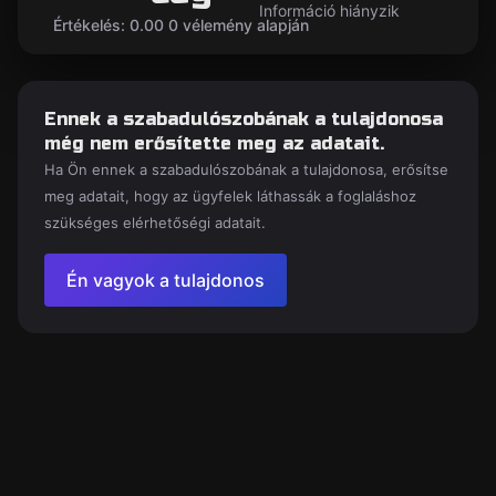
Információ hiányzik
Értékelés: 0.00 0 vélemény alapján
Ennek a szabadulószobának a tulajdonosa
még nem erősítette meg az adatait.
Ha Ön ennek a szabadulószobának a tulajdonosa, erősítse
meg adatait, hogy az ügyfelek láthassák a foglaláshoz
szükséges elérhetőségi adatait.
Én vagyok a tulajdonos