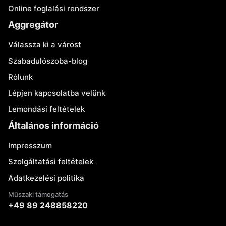
Online foglalási rendszer
Aggregátor
Válassza ki a várost
Szabadulószoba-blog
Rólunk
Lépjen kapcsolatba velünk
Lemondási feltételek
Általános információ
Impresszum
Szolgáltatási feltételek
Adatkezelési politika
Műszaki támogatás
+49 89 248858220