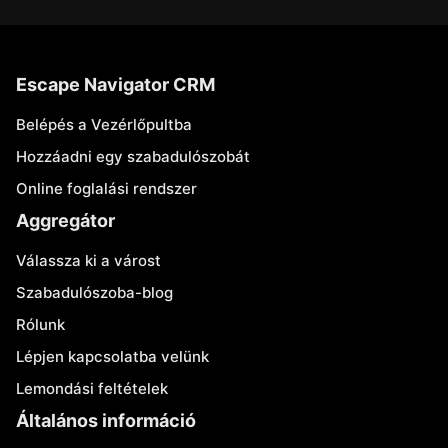
Escape Navigator CRM
Belépés a Vezérlőpultba
Hozzáadni egy szabadulószobát
Online foglalási rendszer
Aggregátor
Válassza ki a várost
Szabadulószoba-blog
Rólunk
Lépjen kapcsolatba velünk
Lemondási feltételek
Általános információ