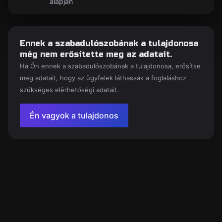
alapján
Ennek a szabadulószobának a tulajdonosa
még nem erősítette meg az adatait.
Ha Ön ennek a szabadulószobának a tulajdonosa, erősítse
meg adatait, hogy az ügyfelek láthassák a foglaláshoz
szükséges elérhetőségi adatait.
Én vagyok a tulajdonos