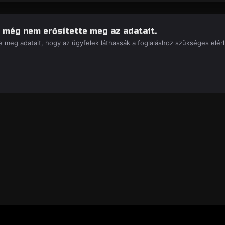
 még nem erősítette meg az adatait.
 meg adatait, hogy az ügyfelek láthassák a foglaláshoz szükséges elérh