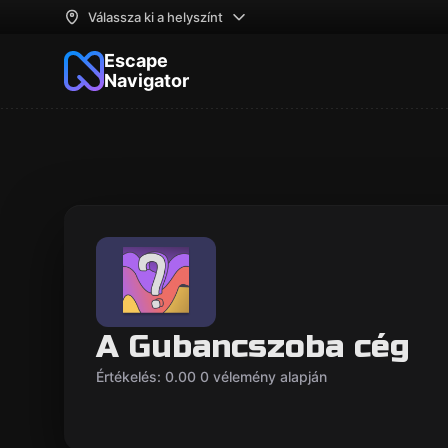
Válassza ki a helyszínt
Escape
Navigator
A Gubancszoba cég
Értékelés: 0.00 0 vélemény alapján