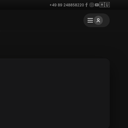
🇭🇺
+49 89 248858220