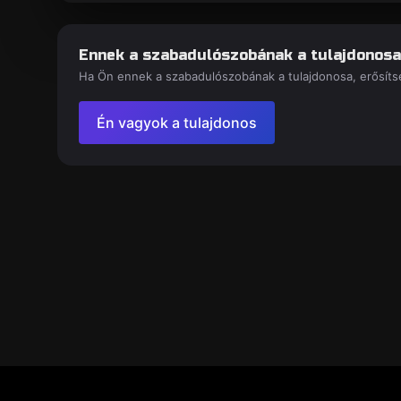
Ennek a szabadulószobának a tulajdonosa
Ha Ön ennek a szabadulószobának a tulajdonosa, erősítse
Én vagyok a tulajdonos